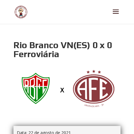
Rio Branco VN(ES) 0 x 0
Ferroviária
Data:
22 de agosto de 2021