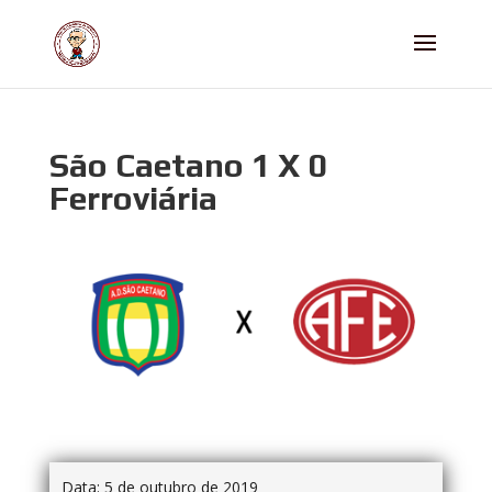
São Caetano 1 X 0
Ferroviária
Data:
5 de outubro de 2019