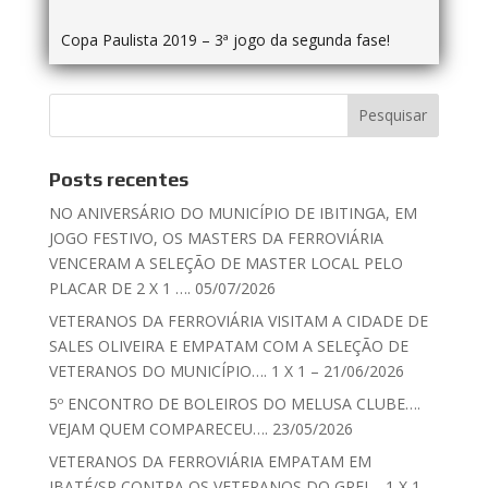
Copa Paulista 2019 – 3ª jogo da segunda fase!
Posts recentes
NO ANIVERSÁRIO DO MUNICÍPIO DE IBITINGA, EM
JOGO FESTIVO, OS MASTERS DA FERROVIÁRIA
VENCERAM A SELEÇÃO DE MASTER LOCAL PELO
PLACAR DE 2 X 1 …. 05/07/2026
VETERANOS DA FERROVIÁRIA VISITAM A CIDADE DE
SALES OLIVEIRA E EMPATAM COM A SELEÇÃO DE
VETERANOS DO MUNICÍPIO…. 1 X 1 – 21/06/2026
5º ENCONTRO DE BOLEIROS DO MELUSA CLUBE….
VEJAM QUEM COMPARECEU…. 23/05/2026
VETERANOS DA FERROVIÁRIA EMPATAM EM
IBATÉ/SP CONTRA OS VETERANOS DO GREI – 1 X 1 –