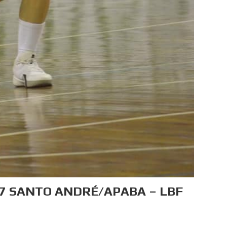
57 SANTO ANDRÉ/APABA – LBF