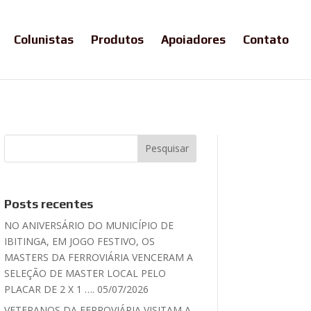
Colunistas
Produtos
Apoiadores
Contato
Posts recentes
NO ANIVERSÁRIO DO MUNICÍPIO DE
IBITINGA, EM JOGO FESTIVO, OS
MASTERS DA FERROVIÁRIA VENCERAM A
SELEÇÃO DE MASTER LOCAL PELO
PLACAR DE 2 X 1 …. 05/07/2026
VETERANOS DA FERROVIÁRIA VISITAM A