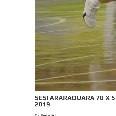
SESI ARARAQUARA 70 X 
2019
Da Redação!