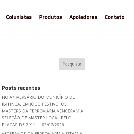
Colunistas
Produtos
Apoiadores
Contato
Posts recentes
NO ANIVERSÁRIO DO MUNICÍPIO DE
IBITINGA, EM JOGO FESTIVO, OS
MASTERS DA FERROVIÁRIA VENCERAM A
SELEÇÃO DE MASTER LOCAL PELO
PLACAR DE 2 X 1 …. 05/07/2026
VETERANOS DA FERROVIÁRIA VISITAM A