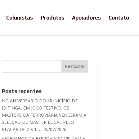
Colunistas
Produtos
Apoiadores
Contato
Posts recentes
NO ANIVERSÁRIO DO MUNICÍPIO DE
IBITINGA, EM JOGO FESTIVO, OS
MASTERS DA FERROVIÁRIA VENCERAM A
SELEÇÃO DE MASTER LOCAL PELO
PLACAR DE 2 X 1 …. 05/07/2026
VETERANOS DA FERROVIÁRIA VISITAM A