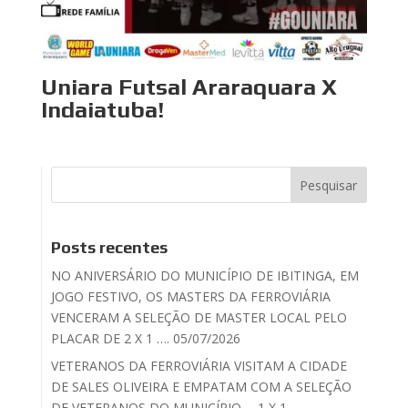
Uniara Futsal Araraquara X
Indaiatuba!
Posts recentes
NO ANIVERSÁRIO DO MUNICÍPIO DE IBITINGA, EM
JOGO FESTIVO, OS MASTERS DA FERROVIÁRIA
VENCERAM A SELEÇÃO DE MASTER LOCAL PELO
PLACAR DE 2 X 1 …. 05/07/2026
VETERANOS DA FERROVIÁRIA VISITAM A CIDADE
DE SALES OLIVEIRA E EMPATAM COM A SELEÇÃO
DE VETERANOS DO MUNICÍPIO…. 1 X 1 –