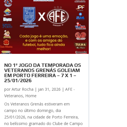
NO 1º JOGO DA TEMPORADA OS
VETERANOS GRENÁS GOLEIAM
EM PORTO FERREIRA – 7 X 1 –
25/01/2026
por
Artur Rocha
|
jan 31, 2026
|
AFE -
Veteranos
,
Home
Os Veteranos Grenás estiveram em
campo no último domingo, dia
25/01/2026, na cidade de Porto Ferreira,
no belíssimo gramado do Clube de Campo