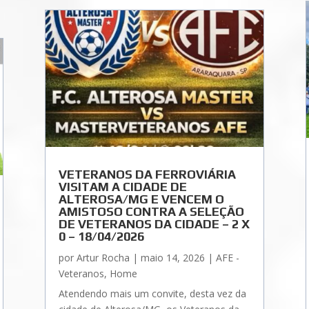
VETERANOS DA FERROVIÁRIA
VISITAM A CIDADE DE
ALTEROSA/MG E VENCEM O
AMISTOSO CONTRA A SELEÇÃO
DE VETERANOS DA CIDADE – 2 X
0 – 18/04/2026
por
Artur Rocha
|
maio 14, 2026
|
AFE -
Veteranos
,
Home
Atendendo mais um convite, desta vez da