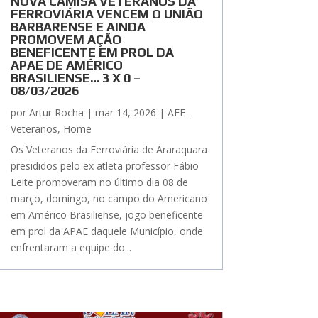
NOVA CAMISA VETERANOS DA
FERROVIÁRIA VENCEM O UNIÃO
BARBARENSE E AINDA
PROMOVEM AÇÃO
BENEFICENTE EM PROL DA
APAE DE AMÉRICO
BRASILIENSE… 3 X 0 –
08/03/2026
por
Artur Rocha
|
mar 14, 2026
|
AFE -
Veteranos
,
Home
Os Veteranos da Ferroviária de Araraquara
presididos pelo ex atleta professor Fábio
Leite promoveram no último dia 08 de
março, domingo, no campo do Americano
em Américo Brasiliense, jogo beneficente
em prol da APAE daquele Município, onde
enfrentaram a equipe do...