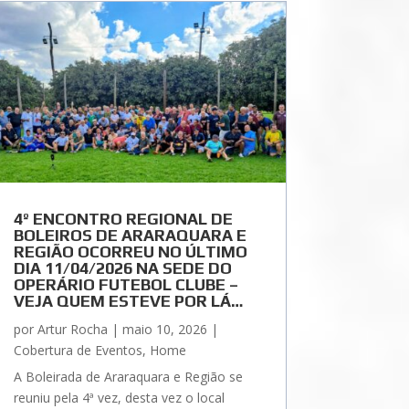
4º ENCONTRO REGIONAL DE
BOLEIROS DE ARARAQUARA E
REGIÃO OCORREU NO ÚLTIMO
DIA 11/04/2026 NA SEDE DO
OPERÁRIO FUTEBOL CLUBE –
VEJA QUEM ESTEVE POR LÁ…
por
Artur Rocha
|
maio 10, 2026
|
Cobertura de Eventos
,
Home
A Boleirada de Araraquara e Região se
reuniu pela 4ª vez, desta vez o local