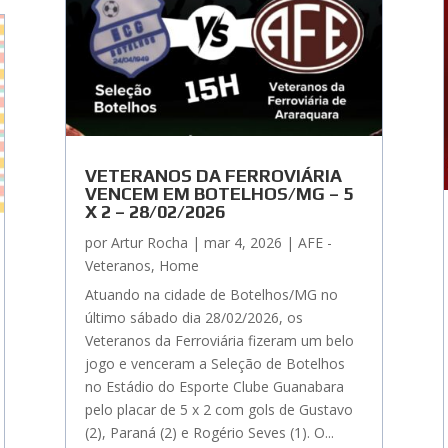
VETERANOS DA FERROVIÁRIA
VENCEM EM BOTELHOS/MG – 5
X 2 – 28/02/2026
por
Artur Rocha
|
mar 4, 2026
|
AFE -
Veteranos
,
Home
Atuando na cidade de Botelhos/MG no
último sábado dia 28/02/2026, os
Veteranos da Ferroviária fizeram um belo
jogo e venceram a Seleção de Botelhos
no Estádio do Esporte Clube Guanabara
pelo placar de 5 x 2 com gols de Gustavo
(2), Paraná (2) e Rogério Seves (1). O...