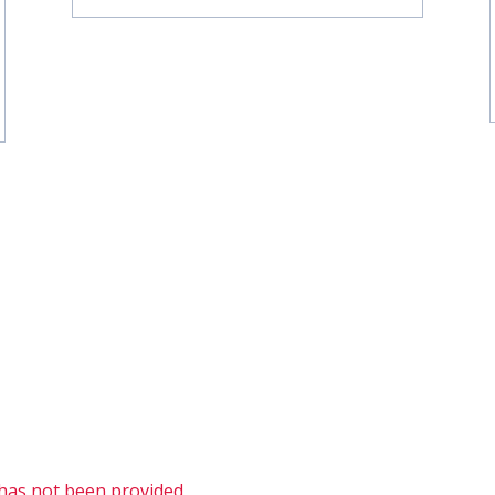
D has not been provided