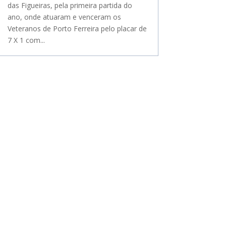
das Figueiras, pela primeira partida do
ano, onde atuaram e venceram os
Veteranos de Porto Ferreira pelo placar de
7 X 1 com...