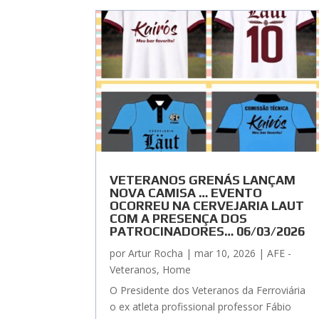
VETERANOS GRENÁS LANÇAM
NOVA CAMISA … EVENTO
OCORREU NA CERVEJARIA LAUT
COM A PRESENÇA DOS
PATROCINADORES… 06/03/2026
por
Artur Rocha
|
mar 10, 2026
|
AFE -
Veteranos
,
Home
O Presidente dos Veteranos da Ferroviária
o ex atleta profissional professor Fábio