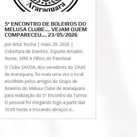
5º ENCONTRO DE BOLEIROS DO
MELUSA CLUBE…. VEJAM QUEM
COMPARECEU…. 23/05/2026
por
Artur Rocha
|
maio 29, 2026
|
Cobertura de Eventos
,
Esporte Amador
,
Home
,
MRE e Filhos do Paschoal
O Clube SASDA, dos servidores do DAAE
de Araraquara, foi mais uma vez o local
escolhido pelos amigos do Grupo de
Boleiros do Melusa Clube de Araraquara
para realização do 5º Encontro da Turma.
O pessoal foi chegando logo a partir das
10:00 horas e trocando abraços e...