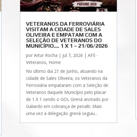
VETERANOS DA FERROVIÁRIA
VISITAM A CIDADE DE SALES
OLIVEIRA E EMPATAM COM A
SELEÇÃO DE VETERANOS DO
MUNICÍPIO…. 1 X 1 – 21/06/2026
por
Artur Rocha
|
jul 7, 2026
|
AFE -
Veteranos
,
Home
No último dia 21 de Junho, atuando na
cidade de Sales Oliveira, os Veteranos da
Ferroviária empataram com a Seleção de
Veteranos daquele Município pelo placar
de 1 X 1 sendo o GOL Grená anotado por
Galiardo em cobrança de penalti. Mais
uma vez a delegação grená seguiu...