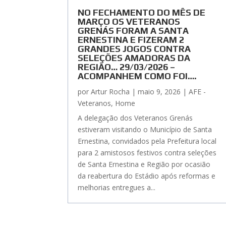
NO FECHAMENTO DO MÊS DE
MARÇO OS VETERANOS
GRENÁS FORAM A SANTA
ERNESTINA E FIZERAM 2
GRANDES JOGOS CONTRA
SELEÇÕES AMADORAS DA
REGIÃO… 29/03/2026 –
ACOMPANHEM COMO FOI….
por
Artur Rocha
|
maio 9, 2026
|
AFE -
Veteranos
,
Home
A delegação dos Veteranos Grenás
estiveram visitando o Município de Santa
Ernestina, convidados pela Prefeitura local
para 2 amistosos festivos contra seleções
de Santa Ernestina e Região por ocasião
da reabertura do Estádio após reformas e
melhorias entregues a...