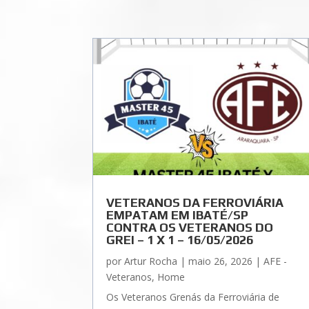
VETERANOS DA FERROVIÁRIA
EMPATAM EM IBATÉ/SP
CONTRA OS VETERANOS DO
GREI – 1 X 1 – 16/05/2026
por
Artur Rocha
|
maio 26, 2026
|
AFE -
Veteranos
,
Home
Os Veteranos Grenás da Ferroviária de