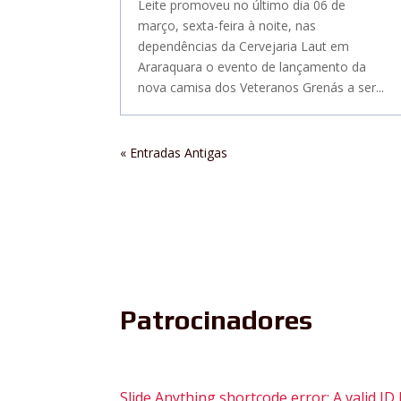
Leite promoveu no último dia 06 de
março, sexta-feira à noite, nas
dependências da Cervejaria Laut em
Araraquara o evento de lançamento da
nova camisa dos Veteranos Grenás a ser...
« Entradas Antigas
Patrocinadores
Slide Anything shortcode error: A valid I